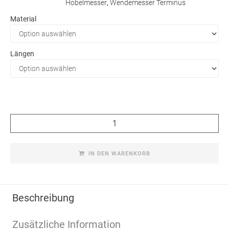
Hobelmesser
,
Wendemesser Terminus
Material
Längen
Terminus Hobelmesser Menge
IN DEN WARENKORB
Beschreibung
Zusätzliche Information