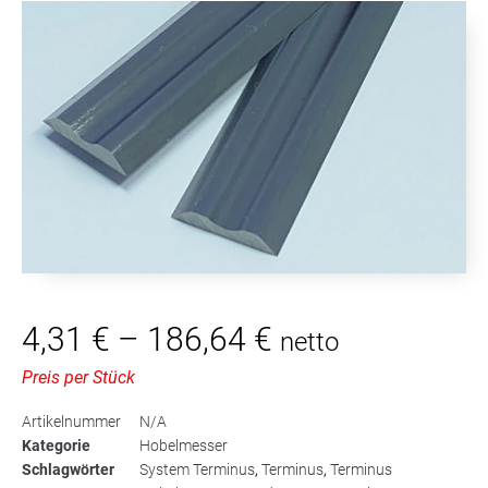
4,31
€
–
186,64
€
netto
Preis per Stück
Artikelnummer
N/A
Kategorie
Hobelmesser
Schlagwörter
System Terminus
,
Terminus
,
Terminus