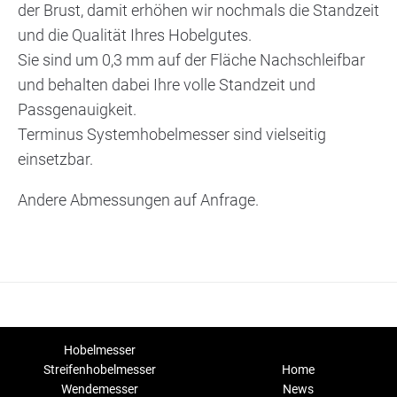
der Brust, damit erhöhen wir nochmals die Standzeit
und die Qualität Ihres Hobelgutes.
Sie sind um 0,3 mm auf der Fläche Nachschleifbar
und behalten dabei Ihre volle Standzeit und
Passgenauigkeit.
Terminus Systemhobelmesser sind vielseitig
einsetzbar.
Andere Abmessungen auf Anfrage.
Hobelmesser
Streifenhobelmesser
Home
Wendemesser
News