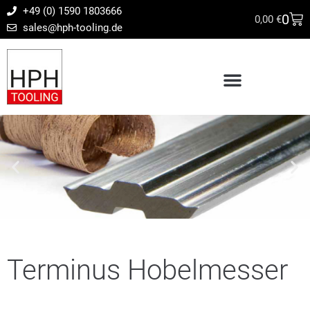
+49 (0) 1590 1803666
0
0,00
€
sales@hph-tooling.de
Terminus Hobelmesser