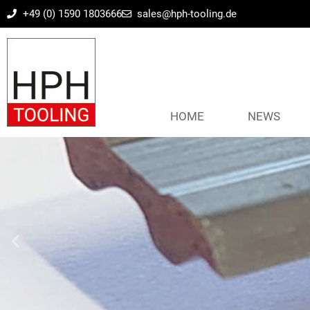
+49 (0) 1590 1803666
sales@hph-tooling.de
HOME
NEWS