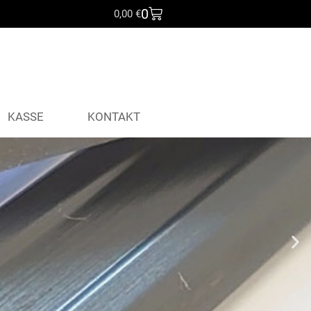
0
0,00
€
KASSE
KONTAKT