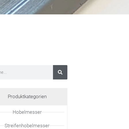
Produktkategorien
Hobelmesser
Streifenhobelmesser