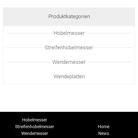
Produktkategorien
Hobelmesser
Streifenhobelmesser
Wendemesser
Wendeplatten
Hobelmesser
Streifenhobelmesser
Home
Wendemesser
News