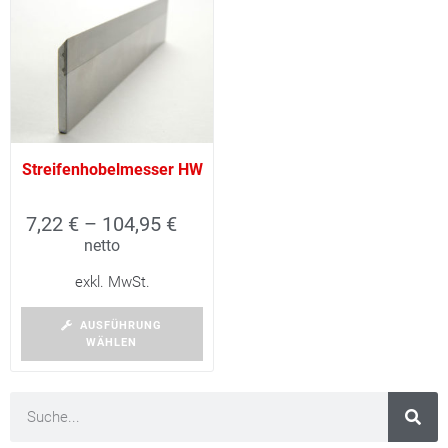
Streifenhobelmesser HW
7,22
€
–
104,95
€
netto
exkl. MwSt.
AUSFÜHRUNG
WÄHLEN