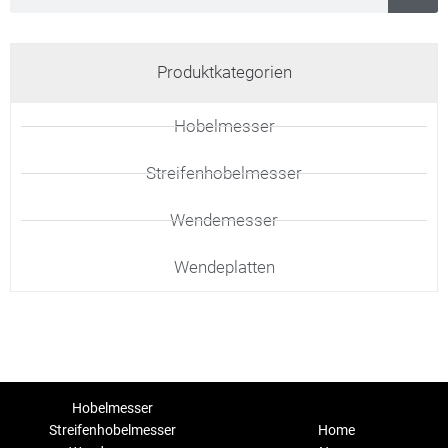
Produktkategorien
Hobelmesser
Streifenhobelmesser
Wendemesser
Wendeplatten
Hobelmesser
Streifenhobelmesser
Home